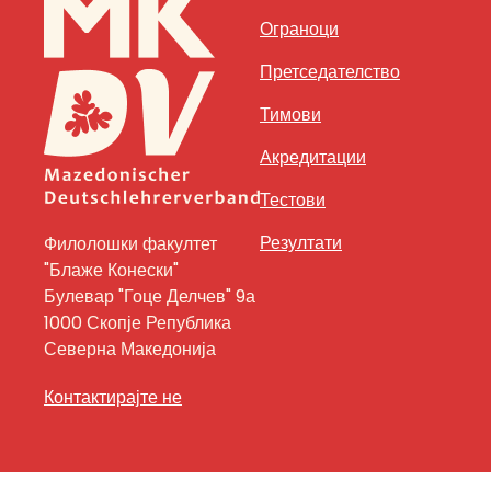
Ограноци
Претседателство
Тимови
Акредитации
Тестови
Резултати
Филолошки факултет
"Блаже Конески"
Булевар "Гоце Делчев" 9а
1000 Скопје Република
Северна Македонија
Контактирајте не